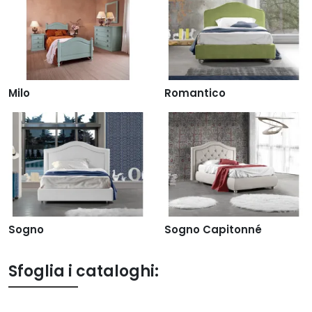
Milo
Romantico
Sogno
Sogno Capitonné
Sfoglia i cataloghi: