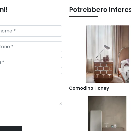
ni!
Potrebbero intere
Comodino Honey