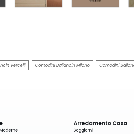
ncin Vercelli
Comodini Ballancin Milano
Comodini Ballanc
e
Arredamento Casa
 Moderne
Soggiorni