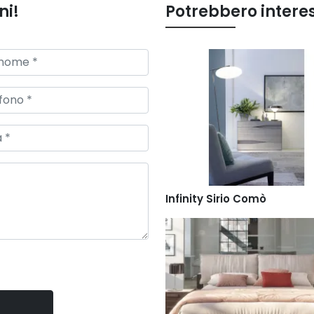
ni!
Potrebbero intere
Infinity Sirio Comò