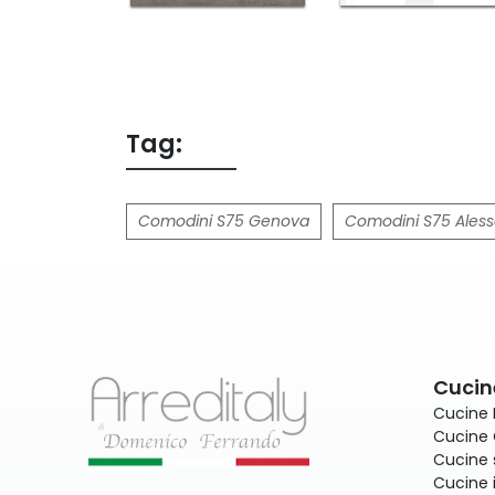
Tag:
Comodini S75 Genova
Comodini S75 Aless
Cucin
Cucine
Cucine 
Cucine 
Cucine 