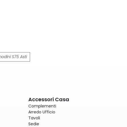
odini S75 Asti
Accessori Casa
Complementi
Arredo Ufficio
Tavoli
Sedie