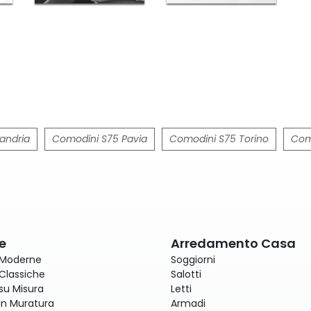
andria
Comodini S75 Pavia
Comodini S75 Torino
Com
e
Arredamento Casa
 Moderne
Soggiorni
Classiche
Salotti
su Misura
Letti
in Muratura
Armadi