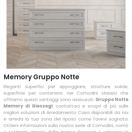
Memory Gruppo Notte
Eleganti superfici per appoggiare, strutture solide,
superficie per contenere: nei Comodini classici che
offriamo questi vantaggi sono assicurati.
Gruppo Notte
Memory di Giessegi
: contattaci e scopri di più sulle
migliori soluzioni di Arredamento Casa disponibili da noi
e arreda la tua zona del riposo come l'avevi sognata.
Ottieni informazioni sulla nostra serie di Comodini, comò
e settimini classici della marca Giessegi e valorizza la