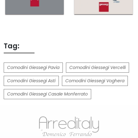
Tag:
Comodini Giessegi Pavia
Comodini Giessegi Vercelli
Comodini Giessegi Asti
Comodini Giessegi Voghera
Comodini Giessegi Casale Monferrato