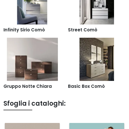
Infinity Sirio Comò
Street Comò
Gruppo Notte Chiara
Basic Box Comò
Sfoglia i cataloghi: