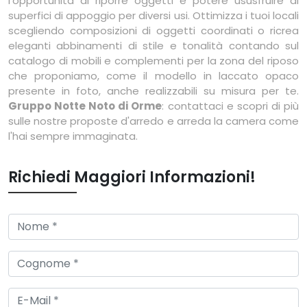
l'opportunità di riporre oggetti e potere ususfruire di
superfici di appoggio per diversi usi. Ottimizza i tuoi locali
scegliendo composizioni di oggetti coordinati o ricrea
eleganti abbinamenti di stile e tonalità contando sul
catalogo di mobili e complementi per la zona del riposo
che proponiamo, come il modello in laccato opaco
presente in foto, anche realizzabili su misura per te.
Gruppo Notte Noto di Orme
: contattaci e scopri di più
sulle nostre proposte d'arredo e arreda la camera come
l'hai sempre immaginata.
Richiedi Maggiori Informazioni!