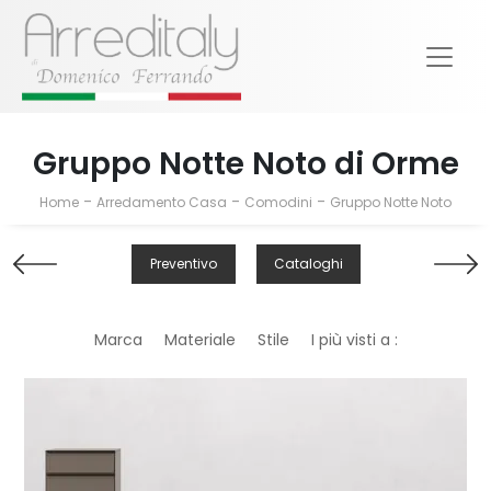
Gruppo Notte Noto di Orme
-
-
-
Home
Arredamento Casa
Comodini
Gruppo Notte Noto
Preventivo
Cataloghi
Marca
Materiale
Stile
I più visti a :