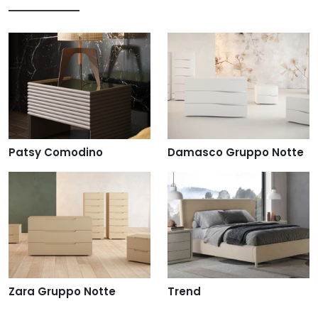
Patsy Comodino
Damasco Gruppo Notte
Zara Gruppo Notte
Trend