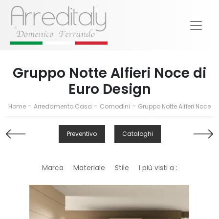
Gruppo Notte Alfieri Noce di
Euro Design
-
-
-
Home
Arredamento Casa
Comodini
Gruppo Notte Alfieri Noce
Preventivo
Cataloghi
Marca
Materiale
Stile
I più visti a :