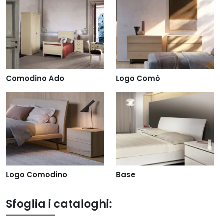
Comodino Ado
Logo Comò
Logo Comodino
Base
Sfoglia i cataloghi: