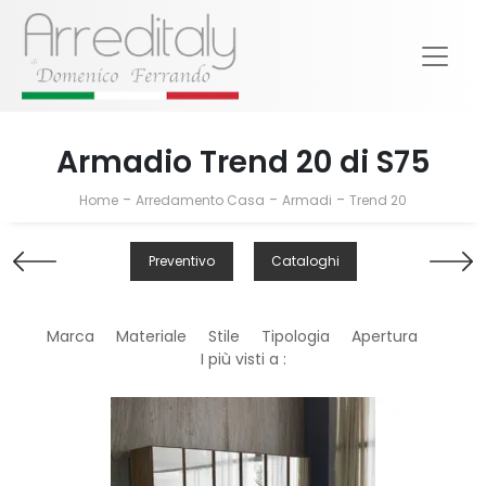
Armadio Trend 20 di S75
-
-
-
Home
Arredamento Casa
Armadi
Trend 20
Preventivo
Cataloghi
Marca
Materiale
Stile
Tipologia
Apertura
I più visti a :