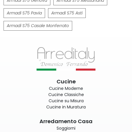
Armadi S75 Genova
Armadi S75 Alessandria
Armadi S75 Pavia
Armadi S75 Asti
Armadi S75 Casale Monferrato
Cucine
Cucine Moderne
Cucine Classiche
Cucine su Misura
Cucine in Muratura
Arredamento Casa
Soggiorni