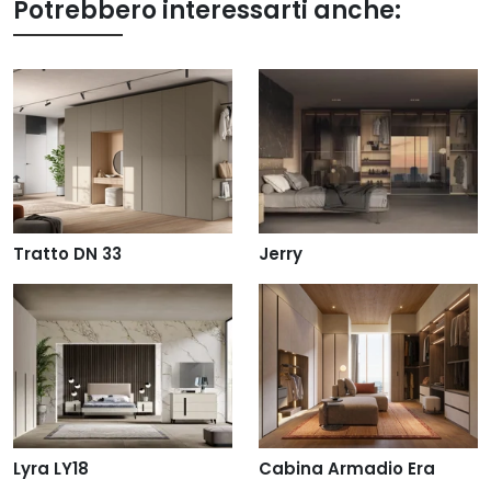
Potrebbero interessarti anche:
Tratto DN 33
Jerry
Lyra LY18
Cabina Armadio Era