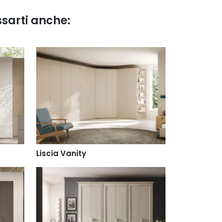
ssarti anche:
Liscia Vanity