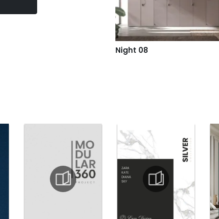
Night 08