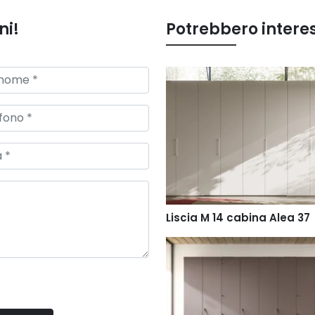
ni!
Potrebbero intere
Liscia M 14 cabina Alea 37