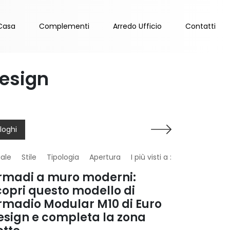
Casa
Complementi
Arredo Ufficio
Contatti
Design
loghi
iale
Stile
Tipologia
Apertura
I più visti a :
rmadi a muro moderni:
copri questo modello di
rmadio Modular M10 di Euro
esign e completa la zona