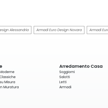
esign Alessandria
Armadi Euro Design Novara
Armadi Eur
e
Arredamento Casa
 Moderne
Soggiorni
Classiche
Salotti
su Misura
Letti
in Muratura
Armadi