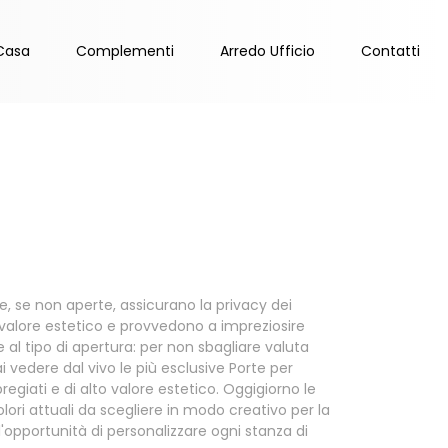
Casa
Complementi
Arredo Ufficio
Contatti
e, se non aperte, assicurano la privacy dei
o valore estetico e provvedono a impreziosire
e al tipo di apertura: per non sbagliare valuta
 vedere dal vivo le più esclusive Porte per
egiati e di alto valore estetico. Oggigiorno le
ori attuali da scegliere in modo creativo per la
 l'opportunità di personalizzare ogni stanza di