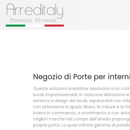
Negozio di Porte per intern
Queste soluzioni arredative assolvono a un compi
locali, impreziosendoli. In ciascuna abitazione 
estetica e design dei locali, separandoli con stil
con attenzione lo spazio libero, le misure e la 
interni in commercio, a scorrimento o con anta b
migliori marche nel campo dell'arredo propongon
propria porta. La quasi infinita gamma di possibil