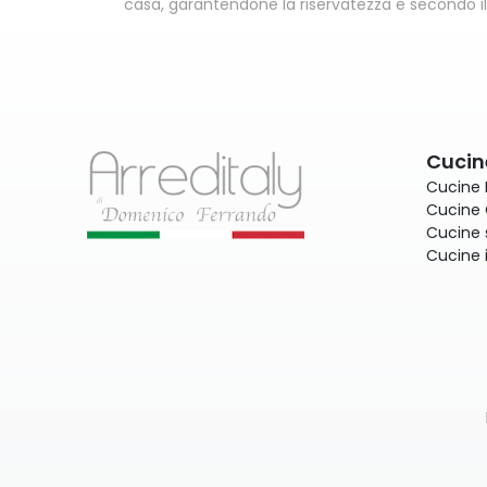
casa, garantendone la riservatezza e secondo il 
Cucin
Cucine
Cucine 
Cucine 
Cucine 