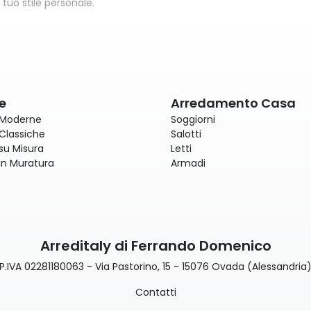
tuo stile personale.
e
Arredamento Casa
 Moderne
Soggiorni
Classiche
Salotti
su Misura
Letti
in Muratura
Armadi
Arreditaly di Ferrando Domenico
P.IVA 02281180063 - Via Pastorino, 15 - 15076 Ovada (Alessandria
Contatti