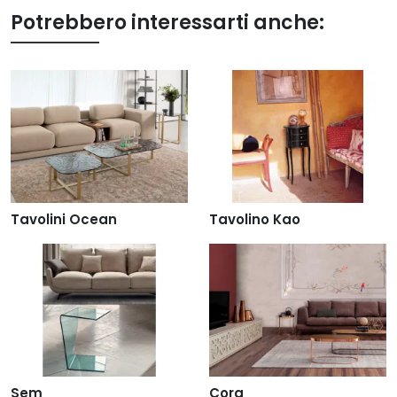
Potrebbero interessarti anche:
Tavolini Ocean
Tavolino Kao
Sem
Cora