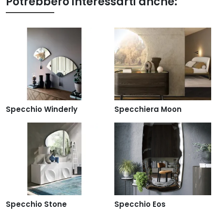
Potrebbero interessarti anche:
Specchio Winderly
Specchiera Moon
Specchio Stone
Specchio Eos