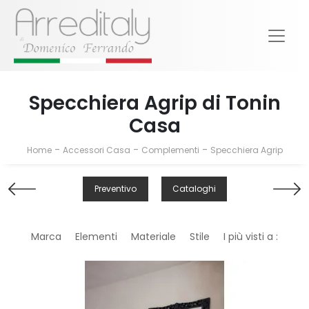
Specchiera Agrip di Tonin
Casa
-
-
-
Home
Accessori Casa
Complementi
Specchiera Agrip
Preventivo
Cataloghi
Marca
Elementi
Materiale
Stile
I più visti a :