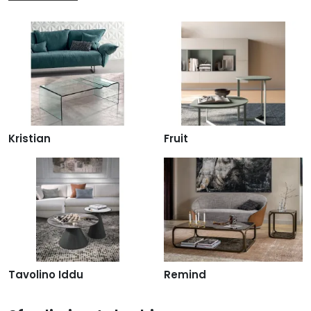
Kristian
Fruit
Tavolino Iddu
Remind