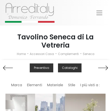
Tavolino Seneca di La
Vetreria
-
-
-
Home
Accessori Casa
Complementi
Seneca
Preventivo
Cataloghi
Marca
Elementi
Materiale
Stile
I più visti a :