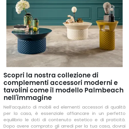
Scopri la nostra collezione di
complementi accessori moderni e
tavolini come il modello Palmbeach
nell'immagine
Nell’acquisto di mobili ed elementi accessori di qualità
per la casa, è essenziale affiancare in un perfetto
equilibrio le doti di contenuto estetico e di praticità.
Dopo avere comprato gli arredi per la tua casa, dovrai