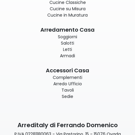
Cucine Classiche
Cucine su Misura
Cucine in Muratura
Arredamento Casa
Soggiorni
Salotti
Letti
Armadi
Accessori Casa
Complementi
Arredo Ufficio
Tavoli
Sedie
Arreditaly di Ferrando Domenico
P.IVA 02281180063 - Via Pastorino, 15 - 15076 Ovada