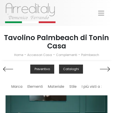
Tavolino Palmbeach di Tonin
Casa
-
-
-
Home
Accessori Casa
Complementi
Palmbeach
Preventivo
Cataloghi
Marca
Elementi
Materiale
Stile
I più visti a :