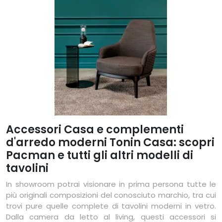
Accessori Casa e complementi
d'arredo moderni Tonin Casa: scopri
Pacman e tutti gli altri modelli di
tavolini
In showroom potrai visionare in prima persona tutte le
più originali composizioni del conosciuto marchio, tra cui
trovi pure quelle complete di tavolini moderni in vetro.
Dalla camera da letto al living, questi accessori si