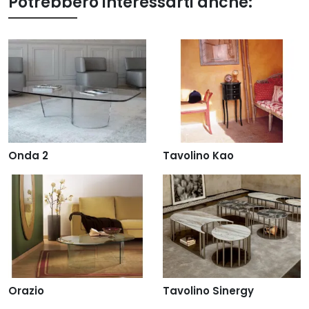
Potrebbero interessarti anche:
Onda 2
Tavolino Kao
Orazio
Tavolino Sinergy