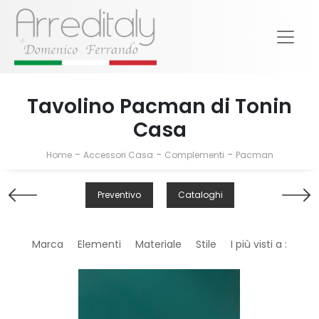
Tavolino Pacman di Tonin
Casa
-
-
-
Home
Accessori Casa
Complementi
Pacman
Preventivo
Cataloghi
Marca
Elementi
Materiale
Stile
I più visti a :