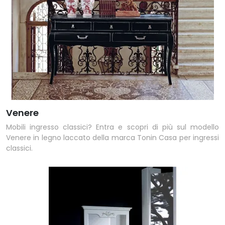
Venere
Mobili ingresso classici? Entra e scopri di più sul modello
Venere in legno laccato della marca Tonin Casa per ingressi
classici.