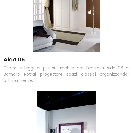
Aida 06
Clicca e leggi di più sul mobile per l'entrata Aida 06 di
Bamart! Potrai progettare spazi classici organizzandoli
ottimamente.